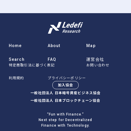
Home
About
Map
Search
FAQ
運営会社
特定商取引法に基づく表記
お問い合わせ
利用規約
プライバシーポリシー
加入協会
一般社団法人 日本暗号資産ビジネス協会
一般社団法人 日本ブロックチェーン協会
“Fun with Finance.”
Next step for Decentralized
Finance with Technology.