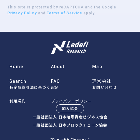
This site is protected by reCAPTCHA and the Google
Privacy Policy
and
Terms of Service
apply.
Home
About
Map
Search
FAQ
運営会社
特定商取引法に基づく表記
お問い合わせ
利用規約
プライバシーポリシー
加入協会
一般社団法人 日本暗号資産ビジネス協会
一般社団法人 日本ブロックチェーン協会