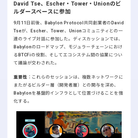
David Tse、Escher・Tower・Unionのビ
ルダースペースに参加
9月11日前後、Babylon Protocol共同創業者のDavid
Tseが、Escher、Tower、Unionコミュニティとの一
連のライブ対話に参加した。ディスカッションでは、
Babylonのロードマップ、モジュラーチェーンにおけ
るBTCFiの役割、そしてエコシステム間の協業につい
て議論が交わされた。
重要性
：これらのセッションは、複数ネットワークに
またがるビルダー層（開発者層）との関与を深め、
Babylonを基盤的インフラとして位置づけることを強
化する。