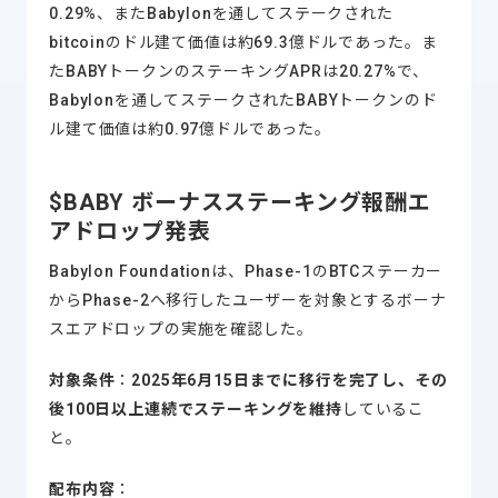
0.29%、またBabylonを通してステークされた
bitcoinのドル建て価値は約69.3億ドルであった。ま
たBABYトークンのステーキングAPRは20.27%で、
Babylonを通してステークされたBABYトークンのド
ル建て価値は約0.97億ドルであった。
$BABY ボーナスステーキング報酬エ
アドロップ発表
Babylon Foundationは、Phase-1のBTCステーカー
からPhase-2へ移行したユーザーを対象とするボーナ
スエアドロップの実施を確認した。
対象条件
：
2025年6月15日までに移行を完了し、その
後100日以上連続でステーキングを維持
しているこ
と。
配布内容
：