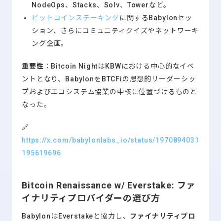
NodeOps、Stacks、Solv、Towerなど。
ビットコインステーキング
に関するBabylonセッ
ション、さらにコミュニティクイズやネットワーキ
ング企画。
重要性
：Bitcoin NightはKBWにおける中心的なイベ
ントとなり、BabylonをBTCFiの思想的リーダーシッ
プおよびエコシステム協業の中核に位置づけるものと
なった。
🔗
https://x.com/babylonlabs_io/status/1970894031
195619696
Bitcoin Renaissance w/ Everstake: ファ
イナリティプロバイダーの選び方
BabylonはEverstakeと協力し、
ファイナリティプロ