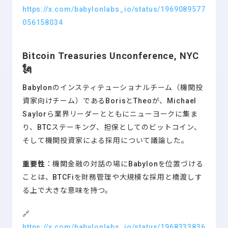
https://x.com/babylonlabs_io/status/1969089577
056158034
Bitcoin Treasuries Unconference, NYC
🗽
Babylonのインスティテューショナルチーム（機関投
資家向けチーム）であるBorisとTheoが、Michael
Saylorら業界リーダーとともにニューヨークに集ま
り、BTCステーキング、担保としてのビットコイン、
そして機関投資家による採用について議論した。
重要性
：機関金融の対話の場にBabylonを位置づける
ことは、BTCFiを財務管理や大規模な採用と橋渡しす
る上で大きな意味を持つ。
🔗
https://x.com/babylonlabs_io/status/1968333836