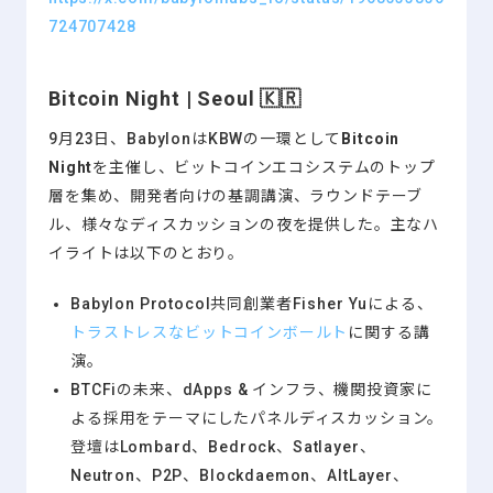
724707428
Bitcoin Night | Seoul 🇰🇷
9月23日、BabylonはKBWの一環として
Bitcoin
Night
を主催し、ビットコインエコシステムのトップ
層を集め、開発者向けの基調講演、ラウンドテーブ
ル、様々なディスカッションの夜を提供した。主なハ
イライトは以下のとおり。
Babylon Protocol共同創業者Fisher Yuによる、
トラストレスなビットコインボールト
に関する講
演。
BTCFiの未来、dApps & インフラ、機関投資家に
よる採用をテーマにしたパネルディスカッション。
登壇はLombard、Bedrock、Satlayer、
Neutron、P2P、Blockdaemon、AltLayer、