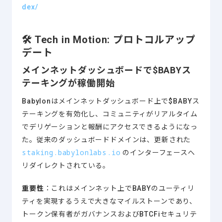
dex/
🛠️
Tech in Motion: プロトコルアップ
デート
メインネットダッシュボードで$BABYス
テーキングが稼働開始
Babylonはメインネットダッシュボード上で$BABYス
テーキングを有効化し、コミュニティがリアルタイム
でデリゲーションと報酬にアクセスできるようになっ
た。従来のダッシュボードドメインは、更新された
staking.babylonlabs.io
のインターフェースへ
リダイレクトされている。
重要性
：これはメインネット上でBABYのユーティリ
ティを実現するうえで大きなマイルストーンであり、
トークン保有者がガバナンスおよびBTCFiセキュリテ