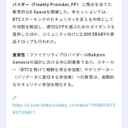
バイダー（Finality Provider, FP）
に焦点を当てた
教育的なX Spaceを開催した。本セッションでは、
BTCステーキングのセキュリティを支える中核として
の役割を解説し、適切なFPを選ぶためのガイダンスを
提供したほか、コミュニティ向けに2,000 $BABYの景
品ドロップも行われた。
重要性
：ファイナリティプロバイダーはBabylon
Genesisの設計における中心的要素であり、ステーカ
ー（BTCを預けて報酬を得る参加者）やデリゲーター
（バリデータに委任する参加者）への教育は、長期的
なセキュリティ参加を強化する。
🔗
https://x.com/babylonlabs_io/status/1968692613
697126811