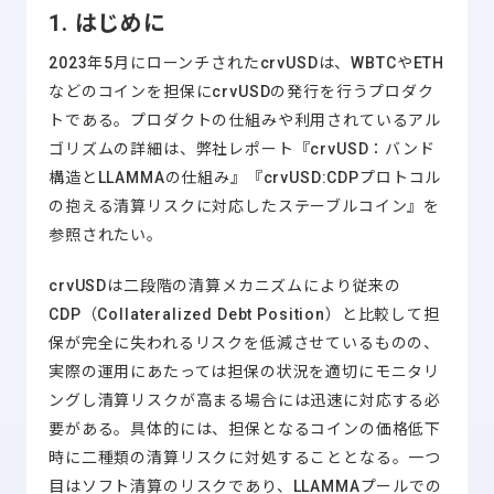
1. はじめに
2023年5月にローンチされたcrvUSDは、WBTCやETH
などのコインを担保にcrvUSDの発行を行うプロダク
トである。プロダクトの仕組みや利用されているアル
ゴリズムの詳細は、弊社レポート『crvUSD：バンド
構造とLLAMMAの仕組み』『crvUSD:CDPプロトコル
の抱える清算リスクに対応したステーブルコイン』を
参照されたい。
crvUSDは二段階の清算メカニズムにより従来の
CDP（Collateralized Debt Position）と比較して担
保が完全に失われるリスクを低減させているものの、
実際の運用にあたっては担保の状況を適切にモニタリ
ングし清算リスクが高まる場合には迅速に対応する必
要がある。具体的には、担保となるコインの価格低下
時に二種類の清算リスクに対処することとなる。一つ
目はソフト清算のリスクであり、LLAMMAプールでの