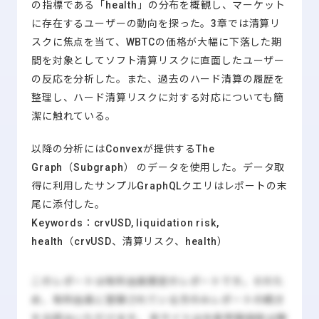
の指標である「health」の分布を概観し、マーケット
に存在するユーザーの動向を探った。3章では清算リ
スクに焦点を当て、WBTCの価格が大幅に下落した期
間を対象としてソフト清算リスクに直面したユーザー
の反応を分析した。また、過去のハード清算の履歴を
整理し、ハード清算リスクに対する対応についても簡
潔に触れている。
以降の分析にはConvexが提供するThe
Graph（Subgraph） のデータを使用した。データ取
得に利用したサンプルGraphQLクエリはレポートの末
尾に添付した。
Keywords：crvUSD, liquidation risk,
health（crvUSD、清算リスク、health）
このレポートは有料会員限定のレポートです。そのた
め、有料会員に登録されている方のみレポートの続き
をお読みいただけます。 本サイトは会員登録自体は無