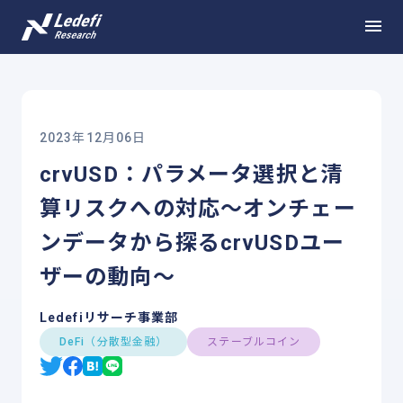
2023年12月06日
crvUSD：パラメータ選択と清
算リスクへの対応～オンチェー
ンデータから探るcrvUSDユー
ザーの動向～
Ledefiリサーチ事業部
DeFi（分散型金融）
ステーブルコイン