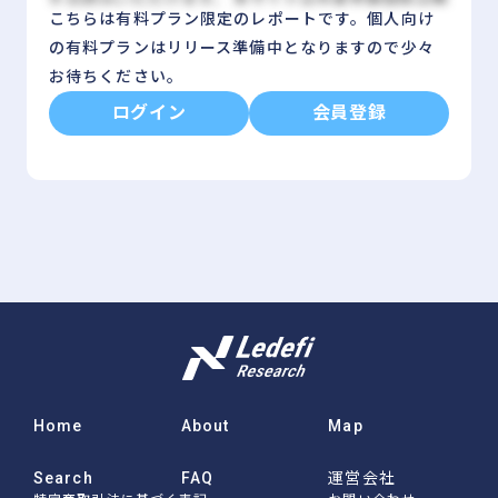
こちらは有料プラン限定のレポートです。
個人向け
料で行うことができます。この機会に本サイトへの会
の有料プランはリリース準備中となりますので少々
員登録をご検討いただけると幸いです。 また、法人の
お待ちください。
方に向けた会員プランをご用意しておりますので、何
ログイン
会員登録
卒ご検討願います。
Home
About
Map
Search
FAQ
運営会社